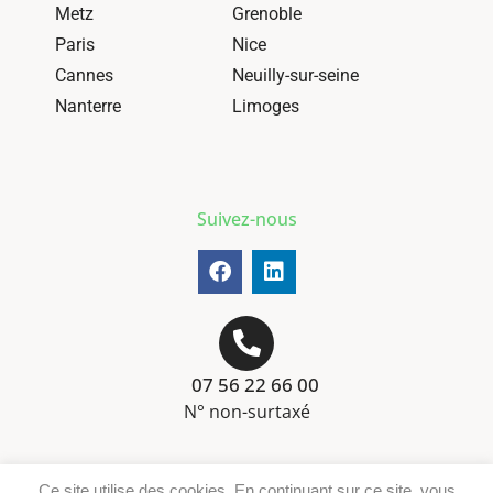
Metz
Grenoble
Paris
Nice
Cannes
Neuilly-sur-seine
Nanterre
Limoges
Suivez-nous
07 56 22 66 00
N° non-surtaxé
Mentions-légales
Ce site utilise des cookies. En continuant sur ce site, vous