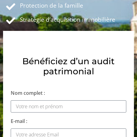
Protection de la famille
Stratégie d’acquisition immobilière
Bénéficiez d’un audit
patrimonial
Nom complet :
E-mail :