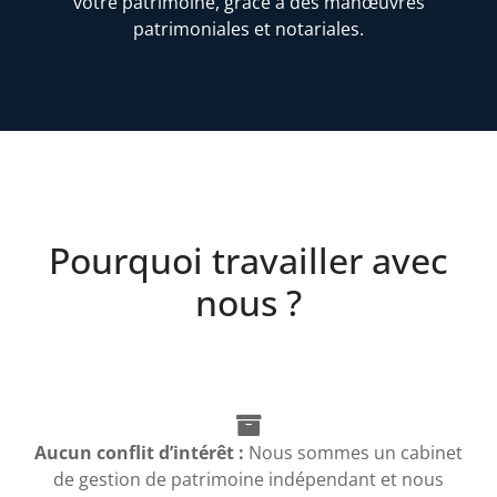
votre patrimoine, grâce à des manœuvres
patrimoniales et notariales.
Pourquoi travailler avec
nous ?
Aucun conflit d’intérêt :
Nous sommes un cabinet
de gestion de patrimoine indépendant et nous