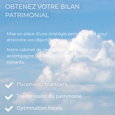
OBTENEZ VOTRE BILAN
PATRIMONIAL
Mise en place d’une stratégie personnalisée pour
atteindre vos objectifs patrimoniaux.
Notre cabinet de gestion de patrimoine vous
accompagne sur l’ensemble des besoins
suivants :
Placements financiers
Transmission du patrimoine
Optimisation fiscale