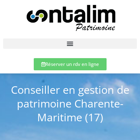
Réserver un rdv en ligne
Conseiller en gestion de
patrimoine Charente-
Maritime (17)