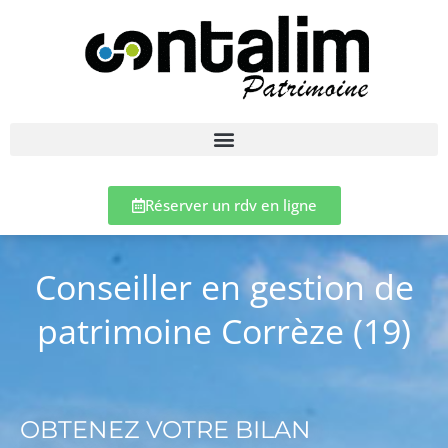
Réserver un rdv en ligne
Conseiller en gestion de
patrimoine Corrèze (19)
OBTENEZ VOTRE BILAN