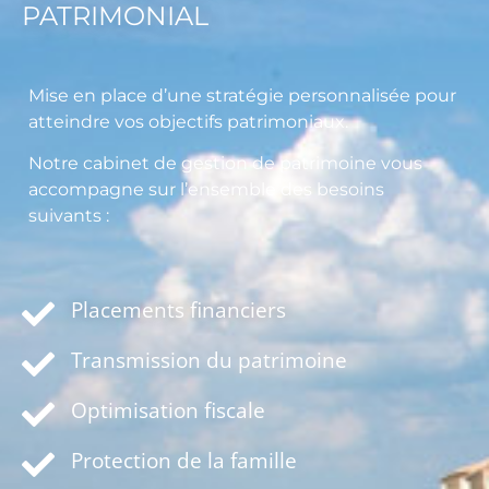
PATRIMONIAL
Mise en place d’une stratégie personnalisée pour
atteindre vos objectifs patrimoniaux.
Notre cabinet de gestion de patrimoine vous
accompagne sur l’ensemble des besoins
suivants :
Placements financiers
Transmission du patrimoine
Optimisation fiscale
Protection de la famille