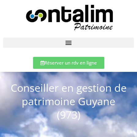
Réserver un rdv en ligne
Conseiller en gestion de
patrimoine Guyane
(973)