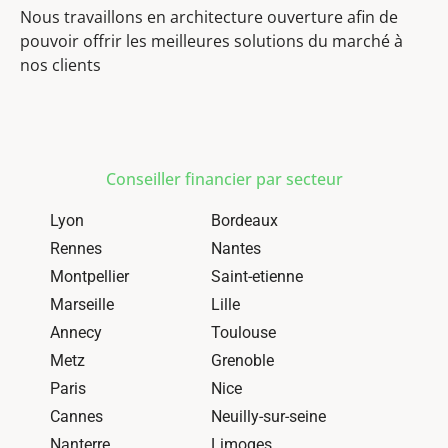
Nous travaillons en architecture ouverture afin de
pouvoir offrir les meilleures solutions du marché à
nos clients
Conseiller financier par secteur
Lyon
Bordeaux
Rennes
Nantes
Montpellier
Saint-etienne
Marseille
Lille
Annecy
Toulouse
Metz
Grenoble
Paris
Nice
Cannes
Neuilly-sur-seine
Nanterre
Limoges