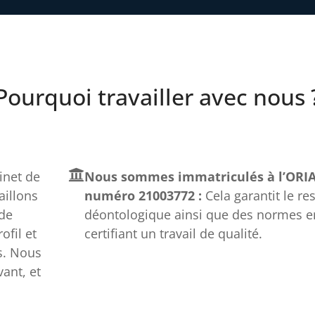
Pourquoi travailler avec nous 
net de
Nous sommes immatriculés à l’ORIA
aillons
numéro 21003772 :
Cela garantit le re
 de
déontologique ainsi que des normes e
fil et
certifiant un travail de qualité.
s. Nous
ant, et