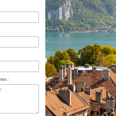
ins :