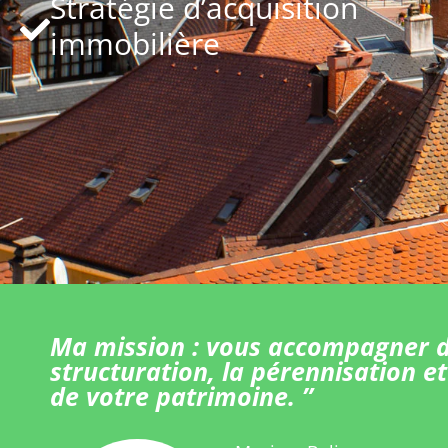
Stratégie d’acquisition
immobilière
Ma mission : vous accompagner d
structuration, la pérennisation et
de votre patrimoine. ”