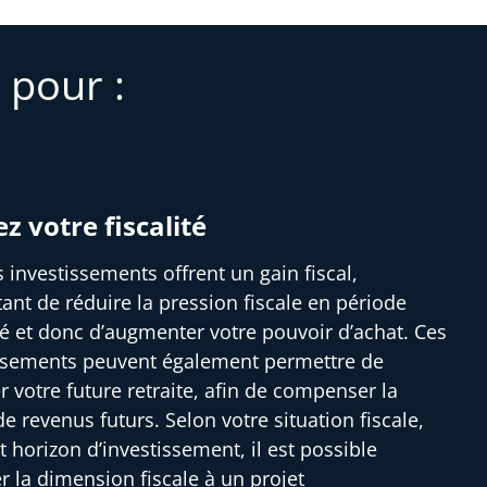
 pour :
ez votre fiscalité
s investissements offrent un gain fiscal,
ant de réduire la pression fiscale en période
ité et donc d’augmenter votre pouvoir d’achat. Ces
ssements peuvent également permettre de
r votre future retraite, afin de compenser la
e revenus futurs. Selon votre situation fiscale,
t horizon d’investissement, il est possible
er la dimension fiscale à un projet