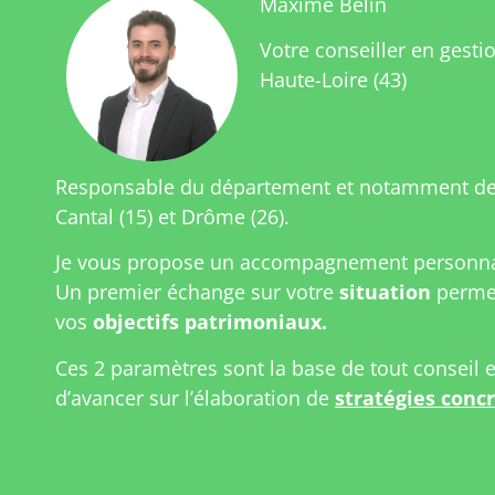
Maxime Belin
Votre conseiller en gesti
Haute-Loire (43)
Responsable du département et notamment de 
Cantal (15) et Drôme (26).
Je vous propose un accompagnement personnal
Un premier échange sur votre
situation
permet
vos
objectifs patrimoniaux.
Ces 2 paramètres sont la base de tout conseil 
d’avancer sur l’élaboration de
stratégies conc