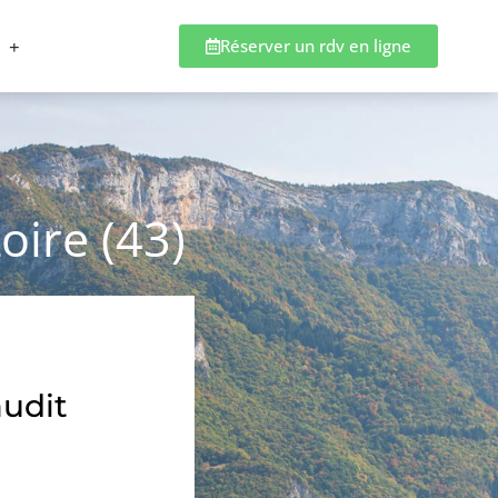
Réserver un rdv en ligne
oire (43)
audit