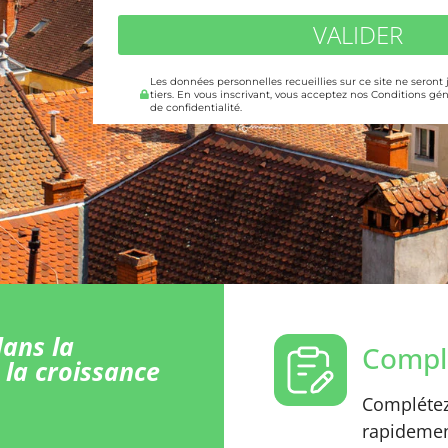
VALIDER
Les données personnelles recueillies sur ce site ne seront
tiers. En vous inscrivant, vous acceptez nos Conditions gén
de confidentialité.
ans la
Comple
 la croissance
Complétez 
rapidement