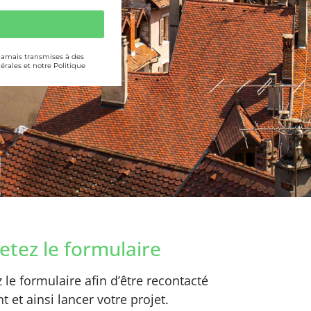
 jamais transmises à des
érales et notre Politique
tez le formulaire
le formulaire afin d’être recontacté
 et ainsi lancer votre projet.