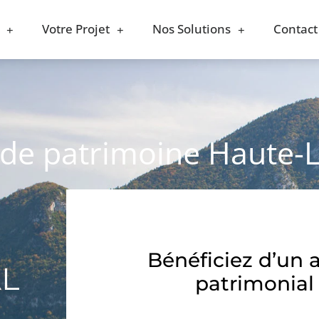
Votre Projet
Nos Solutions
Contact
 de patrimoine Haute-L
Bénéficiez d’un 
AL
patrimonial