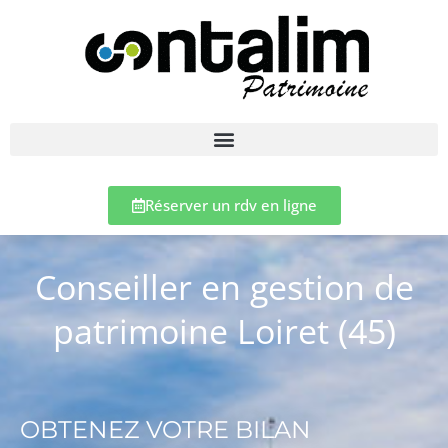
Réserver un rdv en ligne
Conseiller en gestion de
patrimoine Loiret (45)
OBTENEZ VOTRE BILAN