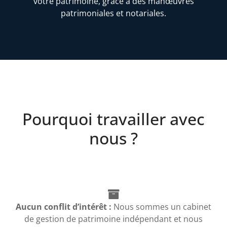
votre patrimoine, grâce à des manœuvres
patrimoniales et notariales.
Pourquoi travailler avec
nous ?
Aucun conflit d’intérêt :
Nous sommes un cabinet
de gestion de patrimoine indépendant et nous