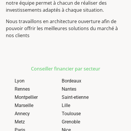
notre équipe permet à chacun de réaliser des
investissements adaptés à chaque situation.
Nous travaillons en architecture ouverture afin de
pouvoir offrir les meilleures solutions du marché à
nos clients
Conseiller financier par secteur
Lyon
Bordeaux
Rennes
Nantes
Montpellier
Saint-etienne
Marseille
Lille
Annecy
Toulouse
Metz
Grenoble
Paris
Nice