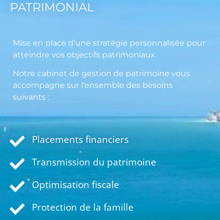
PATRIMONIAL
Mise en place d’une stratégie personnalisée pour
atteindre vos objectifs patrimoniaux.
Notre cabinet de gestion de patrimoine vous
accompagne sur l’ensemble des besoins
suivants :
Placements financiers
Transmission du patrimoine
Optimisation fiscale
Protection de la famille