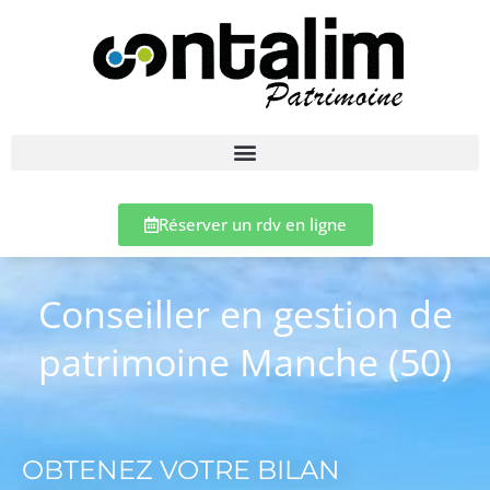
Réserver un rdv en ligne
Conseiller en gestion de
patrimoine Manche (50)
OBTENEZ VOTRE BILAN