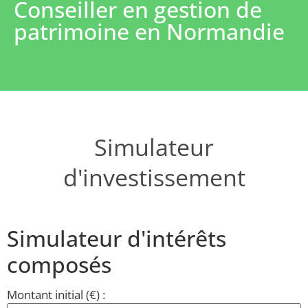
Conseiller en gestion de
patrimoine en Normandie
Simulateur
d'investissement
Simulateur d'intérêts
composés
Montant initial (€) :