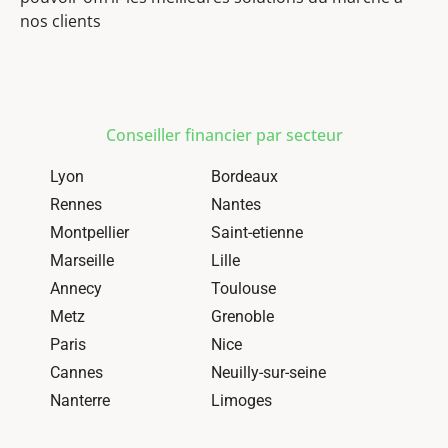
nos clients
Conseiller financier par secteur
Lyon
Bordeaux
Rennes
Nantes
Montpellier
Saint-etienne
Marseille
Lille
Annecy
Toulouse
Metz
Grenoble
Paris
Nice
Cannes
Neuilly-sur-seine
Nanterre
Limoges