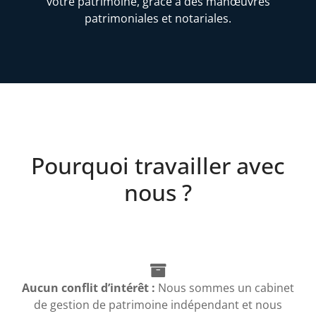
votre patrimoine, grâce à des manœuvres
patrimoniales et notariales.
Pourquoi travailler avec
nous ?
Aucun conflit d’intérêt :
Nous sommes un cabinet
de gestion de patrimoine indépendant et nous