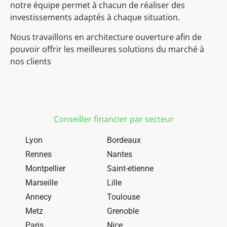
notre équipe permet à chacun de réaliser des
investissements adaptés à chaque situation.
Nous travaillons en architecture ouverture afin de
pouvoir offrir les meilleures solutions du marché à
nos clients
Conseiller financier par secteur
Lyon
Bordeaux
Rennes
Nantes
Montpellier
Saint-etienne
Marseille
Lille
Annecy
Toulouse
Metz
Grenoble
Paris
Nice