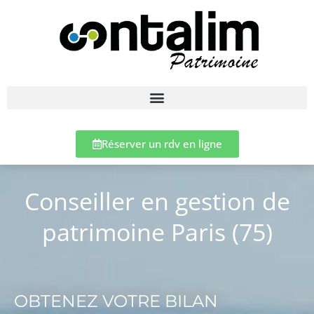
Réserver un rdv en ligne
Conseiller en gestion de
patrimoine Paris (75)
OBTENEZ VOTRE BILAN