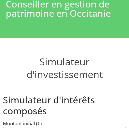
Conseiller en gestion de
patrimoine en Occitanie
Simulateur
d'investissement
Simulateur d'intérêts
composés
Montant initial (€) :