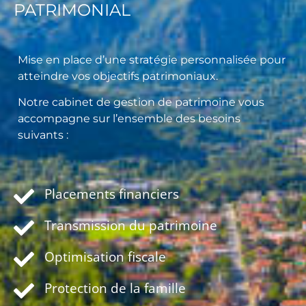
PATRIMONIAL
Mise en place d’une stratégie personnalisée pour
atteindre vos objectifs patrimoniaux.
Notre cabinet de gestion de patrimoine vous
accompagne sur l’ensemble des besoins
suivants :
Placements financiers
Transmission du patrimoine
Optimisation fiscale
Protection de la famille