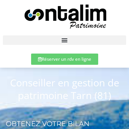
Réserver un rdv en ligne
Conseiller en gestion de
patrimoine Tarn (81)
OBTENEZ VOTRE BILAN