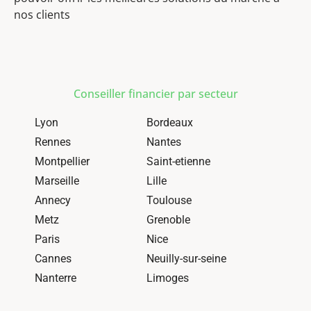
nos clients
Conseiller financier par secteur
Lyon
Bordeaux
Rennes
Nantes
Montpellier
Saint-etienne
Marseille
Lille
Annecy
Toulouse
Metz
Grenoble
Paris
Nice
Cannes
Neuilly-sur-seine
Nanterre
Limoges