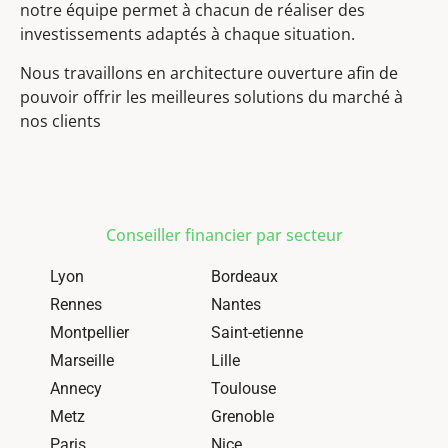
notre équipe permet à chacun de réaliser des
investissements adaptés à chaque situation.
Nous travaillons en architecture ouverture afin de
pouvoir offrir les meilleures solutions du marché à
nos clients
Conseiller financier par secteur
Lyon
Bordeaux
Rennes
Nantes
Montpellier
Saint-etienne
Marseille
Lille
Annecy
Toulouse
Metz
Grenoble
Paris
Nice