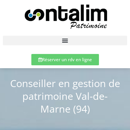
Réserver un rdv en ligne
Conseiller en gestion de
patrimoine Val-de-
Marne (94)