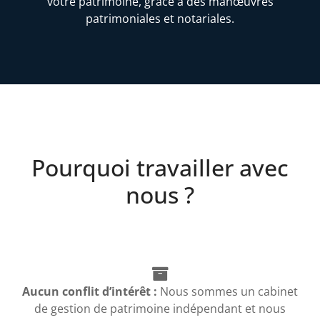
votre patrimoine, grâce à des manœuvres
patrimoniales et notariales.
Pourquoi travailler avec
nous ?
Aucun conflit d’intérêt :
Nous sommes un cabinet
de gestion de patrimoine indépendant et nous