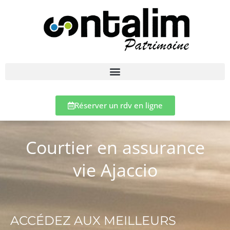
Réserver un rdv en ligne
Courtier en assurance
vie Ajaccio
ACCÉDEZ AUX MEILLEURS