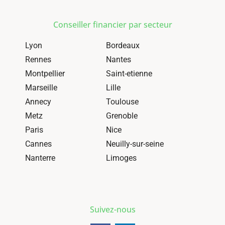
Conseiller financier par secteur
Lyon
Bordeaux
Rennes
Nantes
Montpellier
Saint-etienne
Marseille
Lille
Annecy
Toulouse
Metz
Grenoble
Paris
Nice
Cannes
Neuilly-sur-seine
Nanterre
Limoges
Suivez-nous