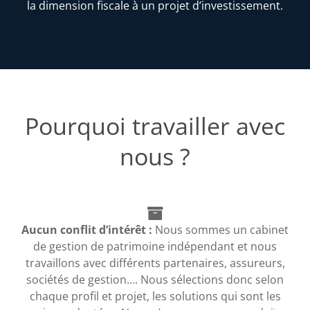
la dimension fiscale à un projet d’investissement.
Pourquoi travailler avec
nous ?
Aucun conflit d’intérêt :
Nous sommes un cabinet
de gestion de patrimoine indépendant et nous
travaillons avec différents partenaires, assureurs,
sociétés de gestion…. Nous sélections donc selon
chaque profil et projet, les solutions qui sont les