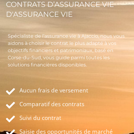
CONTRATS D’ASSURANCE VIE
D'ASSURANCE VIE
Spécialiste de l’assurance vie à Ajaccio, nous vous
aidons à choisir le contrat le plus adapté à vos
objectifs financiers et patrimoniaux, basé en
Corse-du-Sud, vous guide parmi toutes les
solutions financières disponibles.
Aucun frais de versement
Comparatif des contrats
Suivi du contrat
Saisie des opportunités de marché