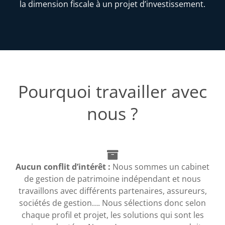
la dimension fiscale à un projet d’investissement.
Pourquoi travailler avec
nous ?
Aucun conflit d’intérêt :
Nous sommes un cabinet
de gestion de patrimoine indépendant et nous
travaillons avec différents partenaires, assureurs,
sociétés de gestion…. Nous sélections donc selon
chaque profil et projet, les solutions qui sont les