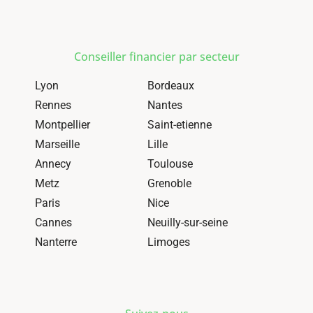
Conseiller financier par secteur
Lyon
Bordeaux
Rennes
Nantes
Montpellier
Saint-etienne
Marseille
Lille
Annecy
Toulouse
Metz
Grenoble
Paris
Nice
Cannes
Neuilly-sur-seine
Nanterre
Limoges