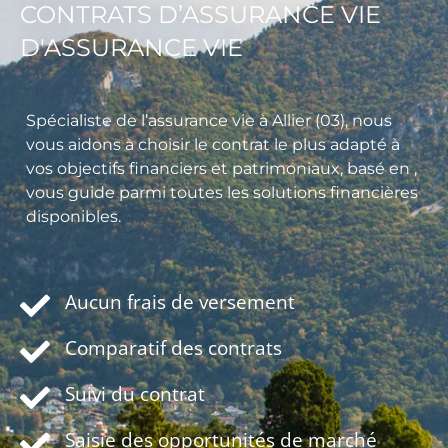
CONTRATS D’ASSURANCE VIE
D'ASSURANCE VIE
Spécialiste de l’assurance vie à Allier (03), nous
vous aidons à choisir le contrat le plus adapté à
vos objectifs financiers et patrimoniaux, basé en ,
vous guide parmi toutes les solutions financières
disponibles.
Aucun frais de versement
Comparatif des contrats
Suivi du contrat
Saisie des opportunités de marché