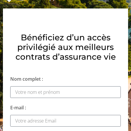
Bénéficiez d’un accès
privilégié aux meilleurs
contrats d’assurance vie
Nom complet :
E-mail :