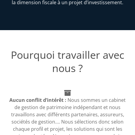
la dimension fiscale à un projet d’investissement.
Pourquoi travailler avec
nous ?
Aucun conflit d’intérêt :
Nous sommes un cabinet
de gestion de patrimoine indépendant et nous
travaillons avec différents partenaires, assureurs,
sociétés de gestion…. Nous sélections donc selon
chaque profil et projet, les solutions qui sont les