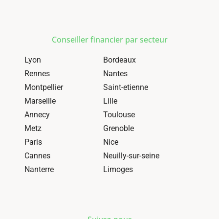
Conseiller financier par secteur
Lyon
Bordeaux
Rennes
Nantes
Montpellier
Saint-etienne
Marseille
Lille
Annecy
Toulouse
Metz
Grenoble
Paris
Nice
Cannes
Neuilly-sur-seine
Nanterre
Limoges