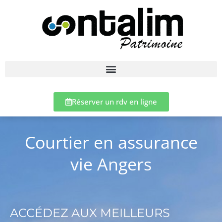
Réserver un rdv en ligne
Courtier en assurance
vie Angers
ACCÉDEZ AUX MEILLEURS