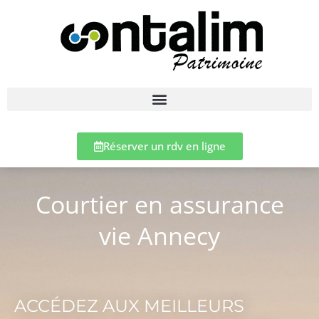
Réserver un rdv en ligne
Courtier en assurance
vie Annecy
ACCÉDEZ AUX MEILLEURS