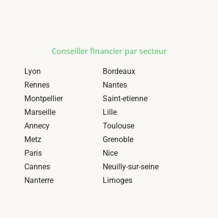
Conseiller financier par secteur
Lyon
Bordeaux
Rennes
Nantes
Montpellier
Saint-etienne
Marseille
Lille
Annecy
Toulouse
Metz
Grenoble
Paris
Nice
Cannes
Neuilly-sur-seine
Nanterre
Limoges