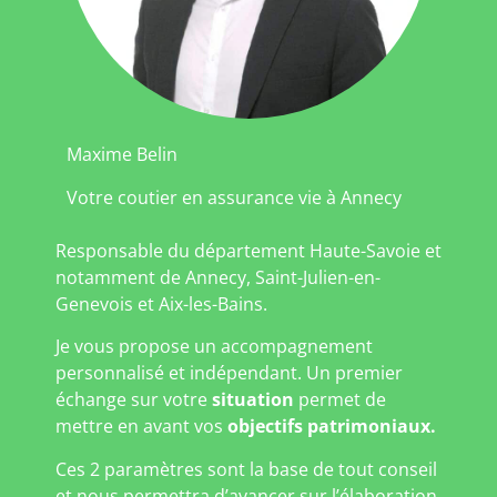
Maxime Belin
Votre coutier en assurance vie à Annecy
Responsable du département Haute-Savoie et
notamment de Annecy, Saint-Julien-en-
Genevois et Aix-les-Bains.
Je vous propose un accompagnement
personnalisé et indépendant. Un premier
échange sur votre
situation
permet de
mettre en avant vos
objectifs patrimoniaux.
Ces 2 paramètres sont la base de tout conseil
et nous permettra d’avancer sur l’élaboration