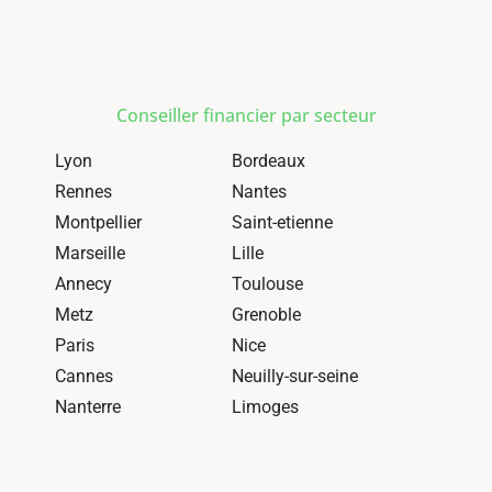
Conseiller financier par secteur
Lyon
Bordeaux
Rennes
Nantes
Montpellier
Saint-etienne
Marseille
Lille
Annecy
Toulouse
Metz
Grenoble
Paris
Nice
Cannes
Neuilly-sur-seine
Nanterre
Limoges