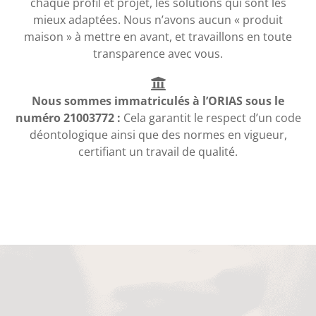
chaque profil et projet, les solutions qui sont les
mieux adaptées. Nous n’avons aucun « produit
maison » à mettre en avant, et travaillons en toute
transparence avec vous.
Nous sommes immatriculés à l’ORIAS sous le
numéro 21003772 :
Cela garantit le respect d’un code
déontologique ainsi que des normes en vigueur,
certifiant un travail de qualité.