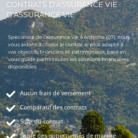
CONTRATS D’ASSURANCE VIE
D'ASSURANCE VIE
Spécialiste de l’assurance vie à Ardèche (07), nous
vous aidons à choisir le contrat le plus adapté à
vos objectifs financiers et patrimoniaux, basé en ,
vous guide parmi toutes les solutions financières
disponibles.
Aucun frais de versement
Comparatif des contrats
Suivi du contrat
Saisie des opportunités de marché