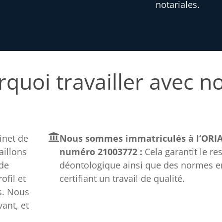
notariales.
quoi travailler avec n
net de
Nous sommes immatriculés à l’ORIA
aillons
numéro 21003772 :
Cela garantit le re
 de
déontologique ainsi que des normes e
fil et
certifiant un travail de qualité.
s. Nous
ant, et