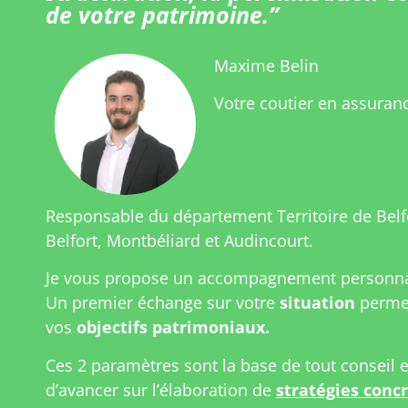
de votre patrimoine.”
Maxime Belin
Votre coutier en assuranc
Responsable du département Territoire de Bel
Belfort, Montbéliard et Audincourt.
Je vous propose un accompagnement personnal
Un premier échange sur votre
situation
permet
vos
objectifs patrimoniaux.
Ces 2 paramètres sont la base de tout conseil 
d’avancer sur l’élaboration de
stratégies conc