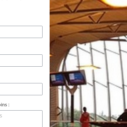
ins :