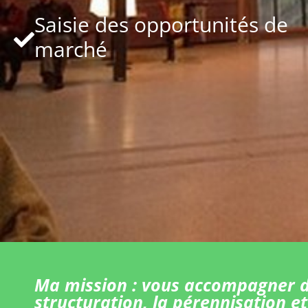
Saisie des opportunités de
marché
Ma mission : vous accompagner d
structuration, la pérennisation et