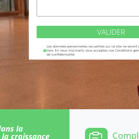
VALIDER
Les données personnelles recueillies sur ce site ne seront
tiers. En vous inscrivant, vous acceptez nos Conditions gén
de confidentialité.
ans la
Comple
 la croissance