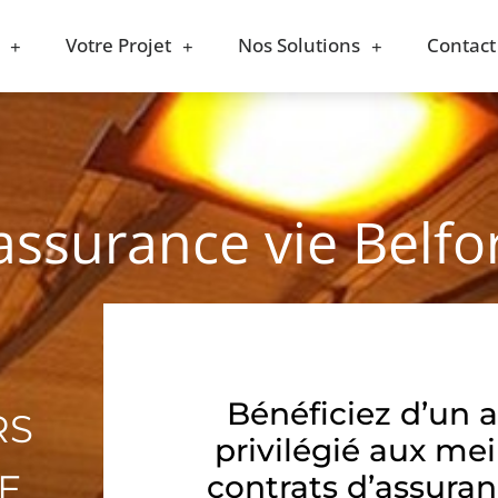
Votre Projet
Nos Solutions
Contact
assurance vie Belfo
Bénéficiez d’un 
RS
privilégié aux mei
E
contrats d’assuran