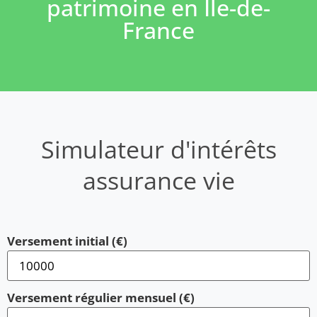
patrimoine en Île-de-
France
Simulateur d'intérêts
assurance vie
Versement initial (€)
Versement régulier mensuel (€)