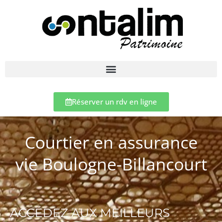
Réserver un rdv en ligne
Courtier en assurance
vie Boulogne-Billancourt
ACCÉDEZ AUX MEILLEURS