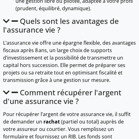
une gestion libre ou pilotée, adaptée à votre profil
(prudent, équilibré, dynamique).
Quels sont les avantages de
l'assurance vie ?
L’assurance vie offre une épargne flexible, des avantages
fiscaux après 8 ans, un large choix de supports
d’investissement et la possibilité de transmettre un
capital hors succession. Elle permet de préparer ses
projets ou sa retraite tout en optimisant fiscalité et
transmission grâce à une gestion sur mesure.
Comment récupérer l'argent
d'une assurance vie ?
Pour récupérer l’argent de votre assurance vie, il suffit
de demander un
rachat
(partiel ou total) auprès de
votre assureur ou courtier. Vous remplissez un
formulaire et fournissez un RIB. Les fonds sont