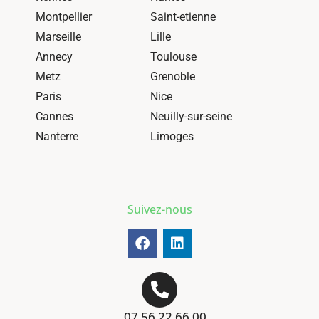
Montpellier
Saint-etienne
Marseille
Lille
Annecy
Toulouse
Metz
Grenoble
Paris
Nice
Cannes
Neuilly-sur-seine
Nanterre
Limoges
Suivez-nous
07 56 22 66 00