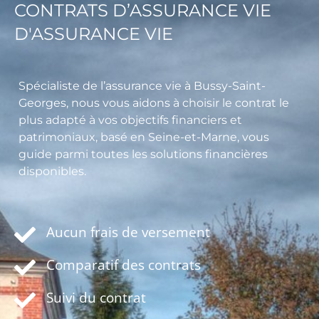
CONTRATS D’ASSURANCE VIE
D'ASSURANCE VIE
Spécialiste de l’assurance vie à Bussy-Saint-
Georges, nous vous aidons à choisir le contrat le
plus adapté à vos objectifs financiers et
patrimoniaux, basé en Seine-et-Marne, vous
guide parmi toutes les solutions financières
disponibles.
Aucun frais de versement
Comparatif des contrats
Suivi du contrat