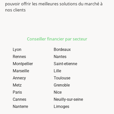
pouvoir offrir les meilleures solutions du marché à
nos clients
Conseiller financier par secteur
Lyon
Bordeaux
Rennes
Nantes
Montpellier
Saint-etienne
Marseille
Lille
Annecy
Toulouse
Metz
Grenoble
Paris
Nice
Cannes
Neuilly-sur-seine
Nanterre
Limoges