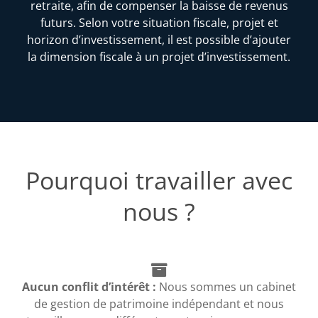
retraite, afin de compenser la baisse de revenus
futurs. Selon votre situation fiscale, projet et
horizon d’investissement, il est possible d’ajouter
la dimension fiscale à un projet d’investissement.
Pourquoi travailler avec
nous ?
Aucun conflit d’intérêt :
Nous sommes un cabinet
de gestion de patrimoine indépendant et nous