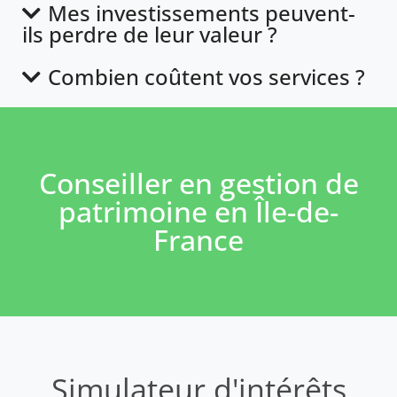
Mes investissements peuvent-
ils perdre de leur valeur ?
Combien coûtent vos services ?
Conseiller en gestion de
patrimoine en Île-de-
France
Simulateur d'intérêts