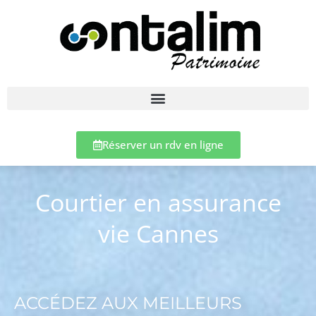
Réserver un rdv en ligne
Courtier en assurance
vie Cannes
ACCÉDEZ AUX MEILLEURS