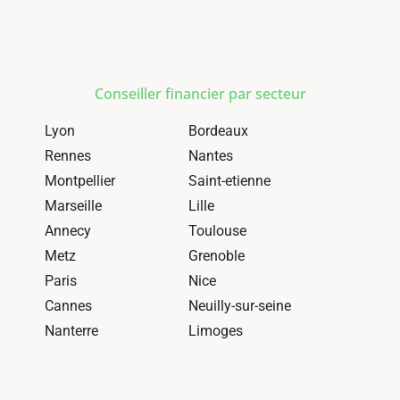
Conseiller financier par secteur
Lyon
Bordeaux
Rennes
Nantes
Montpellier
Saint-etienne
Marseille
Lille
Annecy
Toulouse
Metz
Grenoble
Paris
Nice
Cannes
Neuilly-sur-seine
Nanterre
Limoges