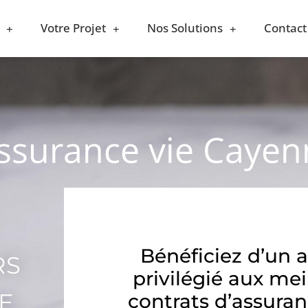
Votre Projet
Nos Solutions
Contact
assurance vie Caye
Bénéficiez d’un 
RS
privilégié aux mei
E
contrats d’assuran