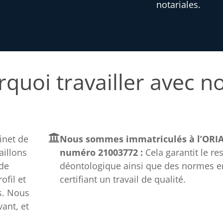
notariales.
quoi travailler avec n
net de
Nous sommes immatriculés à l’ORIA
aillons
numéro 21003772 :
Cela garantit le re
 de
déontologique ainsi que des normes e
fil et
certifiant un travail de qualité.
s. Nous
ant, et