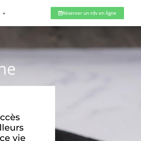
Réserver un rdv en ligne
nne
accès
lleurs
ce vie