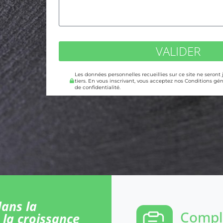
VALIDER
Les données personnelles recueillies sur ce site ne seront
tiers. En vous inscrivant, vous acceptez nos Conditions gén
de confidentialité.
ans la
Comple
 la croissance