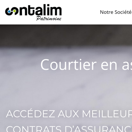
Notre Société
Courtier en 
ACCÉDEZ AUX MEILLEU
CONTRATS D’ASSURANC