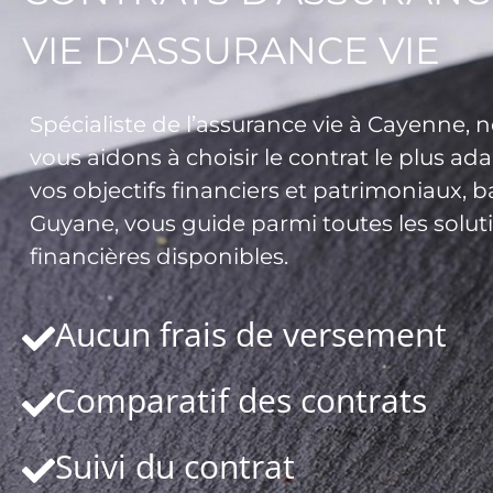
VIE D'ASSURANCE VIE
Spécialiste de l’assurance vie à Cayenne, 
vous aidons à choisir le contrat le plus ad
vos objectifs financiers et patrimoniaux, 
Guyane, vous guide parmi toutes les solut
financières disponibles.
Aucun frais de versement
Comparatif des contrats
Suivi du contrat