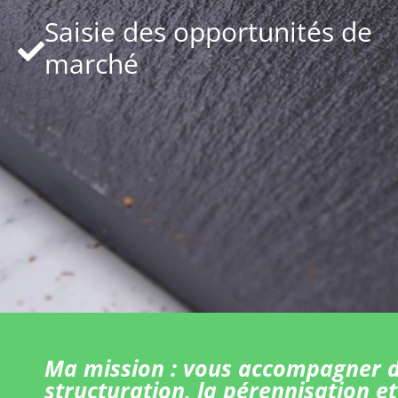
Saisie des opportunités de
marché
Ma mission : vous accompagner d
structuration, la pérennisation et