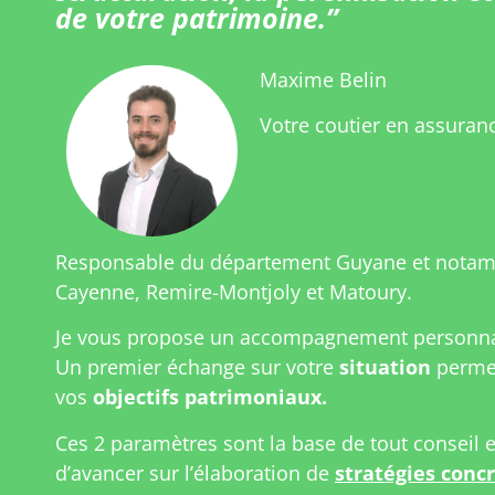
de votre patrimoine.”
Maxime Belin
Votre coutier en assuran
Responsable du département Guyane et nota
Cayenne, Remire-Montjoly et Matoury.
Je vous propose un accompagnement personnal
Un premier échange sur votre
situation
permet
vos
objectifs patrimoniaux.
Ces 2 paramètres sont la base de tout conseil 
d’avancer sur l’élaboration de
stratégies conc