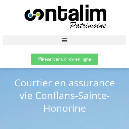
Réserver un rdv en ligne
Courtier en assurance
vie Conflans-Sainte-
Honorine