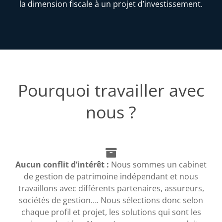
la dimension fiscale à un projet d’investissement.
Pourquoi travailler avec
nous ?
Aucun conflit d’intérêt :
Nous sommes un cabinet
de gestion de patrimoine indépendant et nous
travaillons avec différents partenaires, assureurs,
sociétés de gestion…. Nous sélections donc selon
chaque profil et projet, les solutions qui sont les