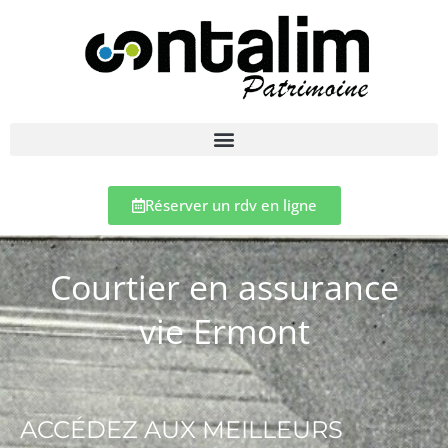
Réserver un rdv en ligne
Courtier en assurance
vie Ermont
ACCÉDEZ AUX MEILLEURS