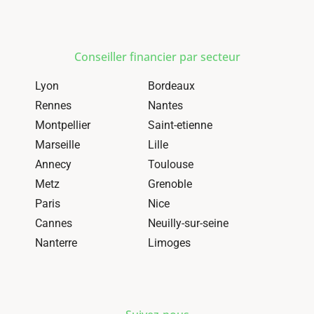
Conseiller financier par secteur
Lyon
Bordeaux
Rennes
Nantes
Montpellier
Saint-etienne
Marseille
Lille
Annecy
Toulouse
Metz
Grenoble
Paris
Nice
Cannes
Neuilly-sur-seine
Nanterre
Limoges