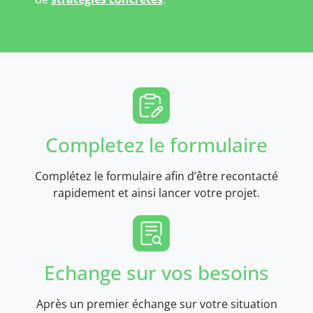
Completez le formulaire
Complétez le formulaire afin d’être recontacté
rapidement et ainsi lancer votre projet.
Echange sur vos besoins
Après un premier échange sur votre situation