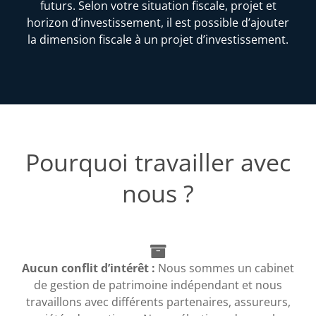
futurs. Selon votre situation fiscale, projet et
horizon d’investissement, il est possible d’ajouter
la dimension fiscale à un projet d’investissement.
Pourquoi travailler avec
nous ?
Aucun conflit d’intérêt :
Nous sommes un cabinet
de gestion de patrimoine indépendant et nous
travaillons avec différents partenaires, assureurs,