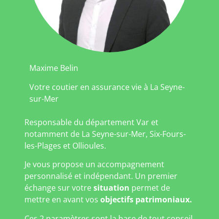
Maxime Belin
Votre coutier en assurance vie à La Seyne-
sur-Mer
Responsable du département Var et
notamment de La Seyne-sur-Mer, Six-Fours-
les-Plages et Ollioules.
Je vous propose un accompagnement
personnalisé et indépendant. Un premier
échange sur votre
situation
permet de
mettre en avant vos
objectifs patrimoniaux.
Ces 2 paramètres sont la base de tout conseil