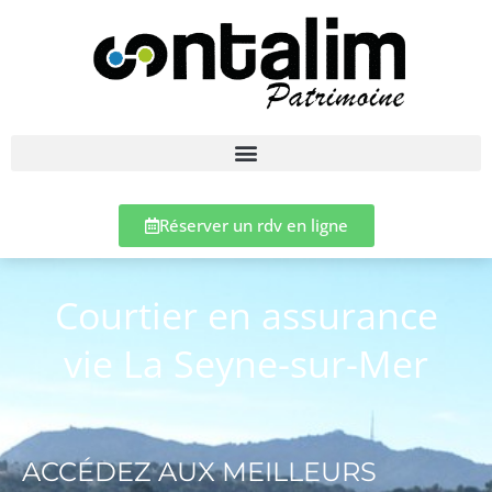
Réserver un rdv en ligne
Courtier en assurance
vie La Seyne-sur-Mer
ACCÉDEZ AUX MEILLEURS