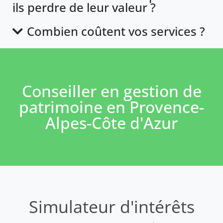
ils perdre de leur valeur ?
Combien coûtent vos services ?
Conseiller en gestion de
patrimoine en Provence-
Alpes-Côte d'Azur
Simulateur d'intérêts