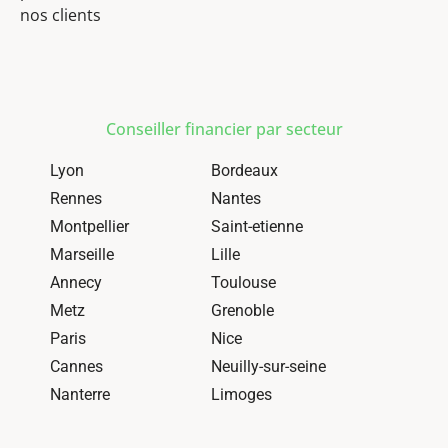
nos clients
Conseiller financier par secteur
Lyon
Bordeaux
Rennes
Nantes
Montpellier
Saint-etienne
Marseille
Lille
Annecy
Toulouse
Metz
Grenoble
Paris
Nice
Cannes
Neuilly-sur-seine
Nanterre
Limoges