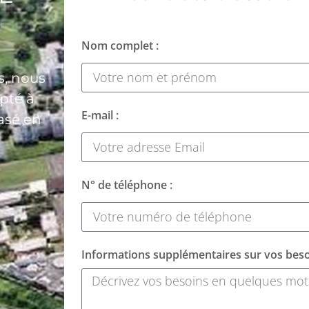
Nom complet :
s, nous
apté à
E-mail :
basé en
N° de téléphone :
Informations supplémentaires sur vos beso