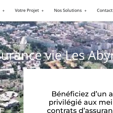
Votre Projet
Nos Solutions
Contact
surance vie Les Ab
Bénéficiez d’un 
RS
privilégié aux mei
E
contrats d’assuran