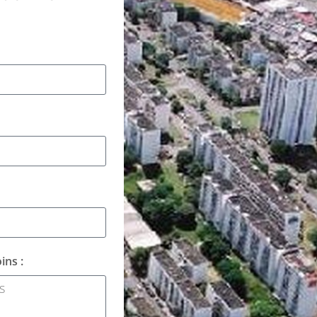
ins :