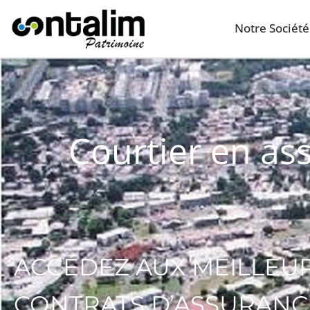
Notre Société
Courtier en as
ACCÉDEZ AUX MEILLEU
CONTRATS D’ASSURANC