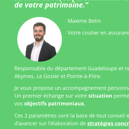
de votre patrimoine.”
Maxime Belin
Votre coutier en assuran
Responsable du département Guadeloupe et 
Abymes, Le Gosier et Pointe-à-Pitre.
Je vous propose un accompagnement personnal
Un premier échange sur votre
situation
permet
vos
objectifs patrimoniaux.
Ces 2 paramètres sont la base de tout conseil 
d’avancer sur l’élaboration de
stratégies conc