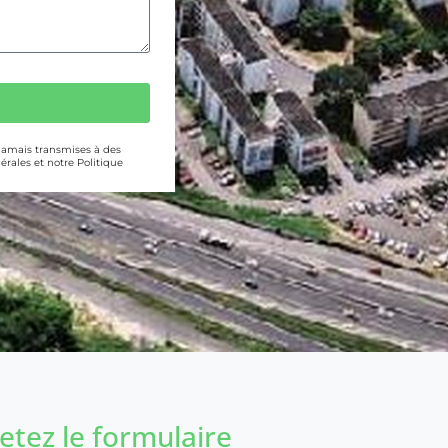
 jamais transmises à des
érales et notre Politique
tez le formulaire