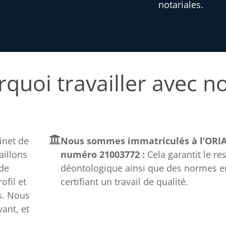
notariales.
quoi travailler avec n
net de
Nous sommes immatriculés à l’ORIA
aillons
numéro 21003772 :
Cela garantit le re
 de
déontologique ainsi que des normes e
fil et
certifiant un travail de qualité.
s. Nous
ant, et