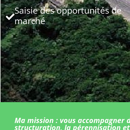
Saisie des opportunités de
marché
Ma mission : vous accompagner d
structuration, la pérennisation et