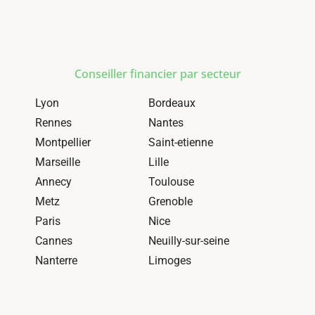
Conseiller financier par secteur
Lyon
Bordeaux
Rennes
Nantes
Montpellier
Saint-etienne
Marseille
Lille
Annecy
Toulouse
Metz
Grenoble
Paris
Nice
Cannes
Neuilly-sur-seine
Nanterre
Limoges