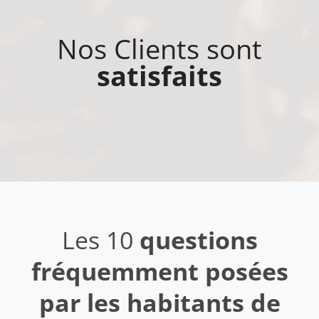
Nos Clients sont
satisfaits
Les 10
questions
fréquemment posées
par les habitants de