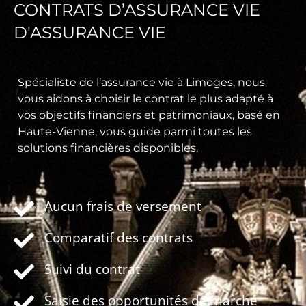
CONTRATS D’ASSURANCE VIE
D'ASSURANCE VIE
Spécialiste de l’assurance vie à Limoges, nous
vous aidons à choisir le contrat le plus adapté à
vos objectifs financiers et patrimoniaux, basé en
Haute-Vienne, vous guide parmi toutes les
solutions financières disponibles.
Aucun frais de versement
Comparatif des contrats
Suivi du contrat
Saisie des opportunités de marché