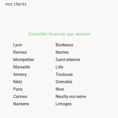
nos clients
Conseiller financier par secteur
Lyon
Bordeaux
Rennes
Nantes
Montpellier
Saint-etienne
Marseille
Lille
Annecy
Toulouse
Metz
Grenoble
Paris
Nice
Cannes
Neuilly-sur-seine
Nanterre
Limoges