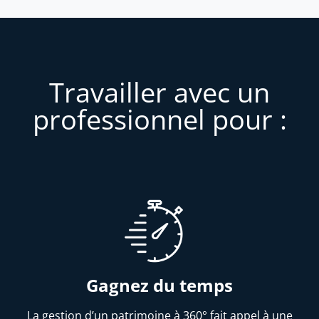
Travailler avec un
professionnel pour :
Gagnez du temps
La gestion d’un patrimoine à 360° fait appel à une