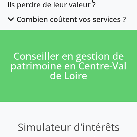
ils perdre de leur valeur ?
Combien coûtent vos services ?
Conseiller en gestion de
patrimoine en Centre-Val
de Loire
Simulateur d'intérêts