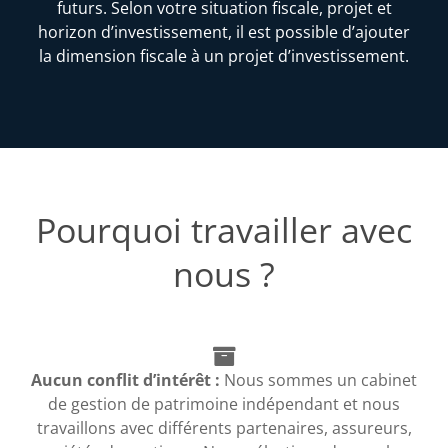
futurs. Selon votre situation fiscale, projet et
horizon d’investissement, il est possible d’ajouter
la dimension fiscale à un projet d’investissement.
Pourquoi travailler avec
nous ?
Aucun conflit d’intérêt :
Nous sommes un cabinet
de gestion de patrimoine indépendant et nous
travaillons avec différents partenaires, assureurs,