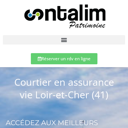
Réserver un rdv en ligne
Courtier en assurance
vie Loir-et-Cher (41)
ACCÉDEZ AUX MEILLEURS