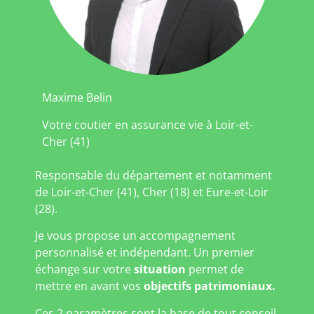
Maxime Belin
Votre coutier en assurance vie à Loir-et-
Cher (41)
Responsable du département et notamment
de Loir-et-Cher (41), Cher (18) et Eure-et-Loir
(28).
Je vous propose un accompagnement
personnalisé et indépendant. Un premier
échange sur votre
situation
permet de
mettre en avant vos
objectifs patrimoniaux.
Ces 2 paramètres sont la base de tout conseil