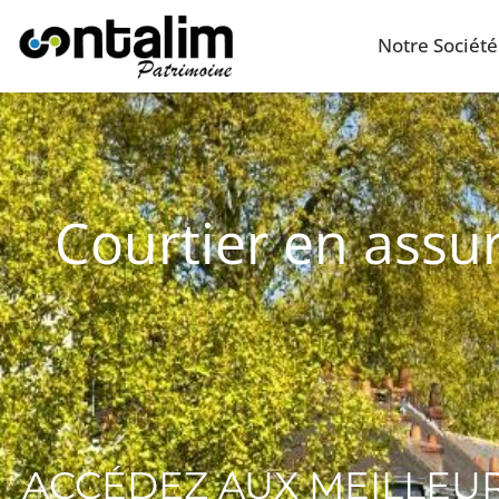
Notre Société
Courtier en assur
ACCÉDEZ AUX MEILLEU