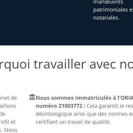
manœuvres
patrimoniales e
notariales.
quoi travailler avec n
net de
Nous sommes immatriculés à l’ORIA
aillons
numéro 21003772 :
Cela garantit le re
 de
déontologique ainsi que des normes e
fil et
certifiant un travail de qualité.
s. Nous