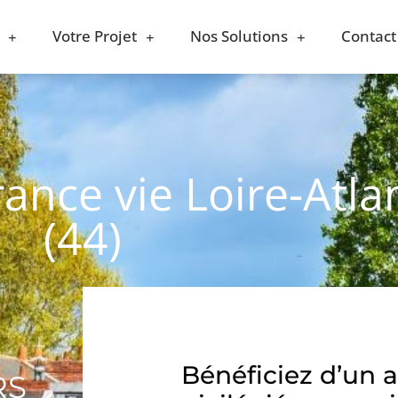
Votre Projet
Nos Solutions
Contact
ance vie Loire-Atla
(44)
Bénéficiez d’un 
RS