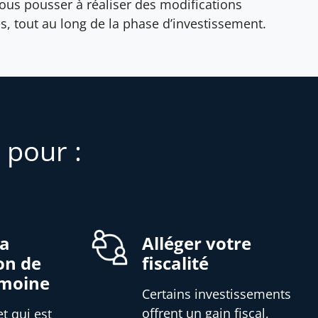
ous pousser à réaliser des modifications
s, tout au long de la phase d’investissement.
 pour :
la
Alléger votre
on de
fiscalité
imoine
Certains investissements
offrent un gain fiscal,
et qui est