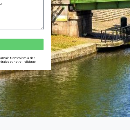
 jamais transmises à des
érales et notre Politique