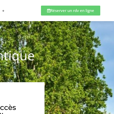
Réserver un rdv en ligne
ntique
accès