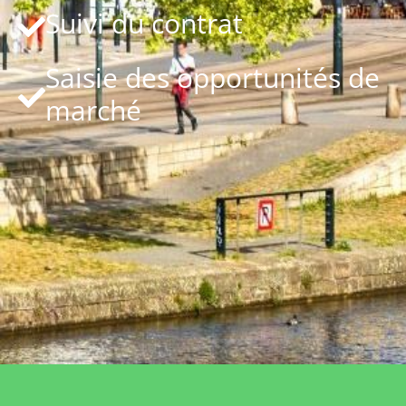
Suivi du contrat
Saisie des opportunités de
marché