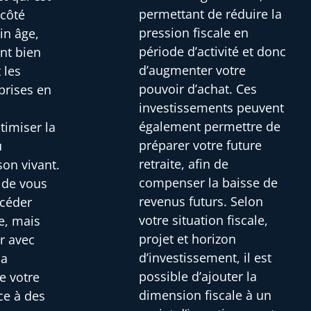
permettant de réduire la
 côté
pression fiscale en
in âge,
période d’activité et donc
ont bien
d’augmenter votre
 les
pouvoir d’achat. Ces
prises en
investissements peuvent
i
également permettre de
timiser la
préparer votre future
u
retraite, afin de
son vivant.
compenser la baisse de
s de vous
revenus futurs. Selon
 céder
votre situation fiscale,
e, mais
projet et horizon
r avec
d’investissement, il est
la
possible d’ajouter la
e votre
dimension fiscale à un
ce à des