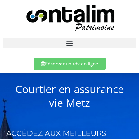
Réserver un rdv en ligne
Courtier en assurance
vie Metz
ACCÉDEZ AUX MEILLEURS