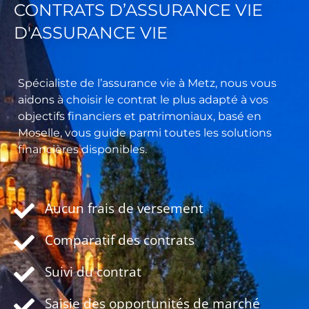
CONTRATS D’ASSURANCE VIE
D'ASSURANCE VIE
Spécialiste de l’assurance vie à Metz, nous vous
aidons à choisir le contrat le plus adapté à vos
objectifs financiers et patrimoniaux, basé en
Moselle, vous guide parmi toutes les solutions
financières disponibles.
Aucun frais de versement
Comparatif des contrats
Suivi du contrat
Saisie des opportunités de marché