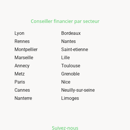
Conseiller financier par secteur
Lyon
Bordeaux
Rennes
Nantes
Montpellier
Saint-etienne
Marseille
Lille
Annecy
Toulouse
Metz
Grenoble
Paris
Nice
Cannes
Neuilly-sur-seine
Nanterre
Limoges
Suivez-nous