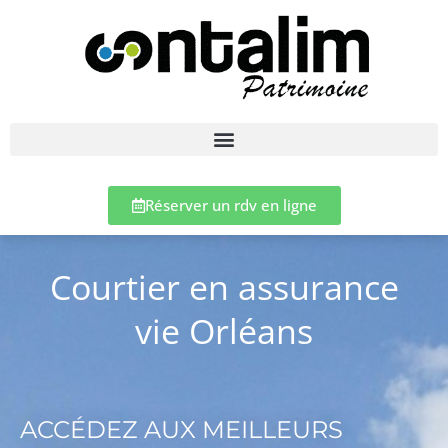
Réserver un rdv en ligne
Courtier en assurance
vie Orléans
ACCÉDEZ AUX MEILLEURS