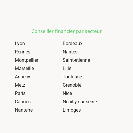
Conseiller financier par secteur
Lyon
Bordeaux
Rennes
Nantes
Montpellier
Saint-etienne
Marseille
Lille
Annecy
Toulouse
Metz
Grenoble
Paris
Nice
Cannes
Neuilly-sur-seine
Nanterre
Limoges