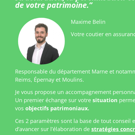
de votre patrimoine.”
Maxime Belin
Votre coutier en assuran
Responsable du département Marne et notam
Reims, Épernay et Moulins.
Je vous propose un accompagnement personnal
Un premier échange sur votre
situation
permet
vos
objectifs patrimoniaux.
Ces 2 paramètres sont la base de tout conseil 
d’avancer sur l’élaboration de
stratégies conc