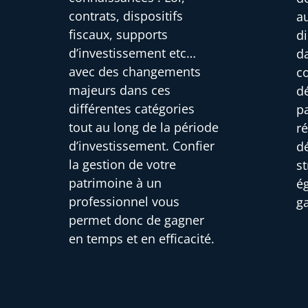
contrats, dispositifs
au
fiscaux, supports
di
d’investissement etc…
d
avec des changements
c
majeurs dans ces
d
différentes catégories
pa
tout au long de la période
r
d’investissement. Confier
d
la gestion de votre
s
patrimoine à un
é
professionnel vous
g
permet donc de gagner
en temps et en efficacité.