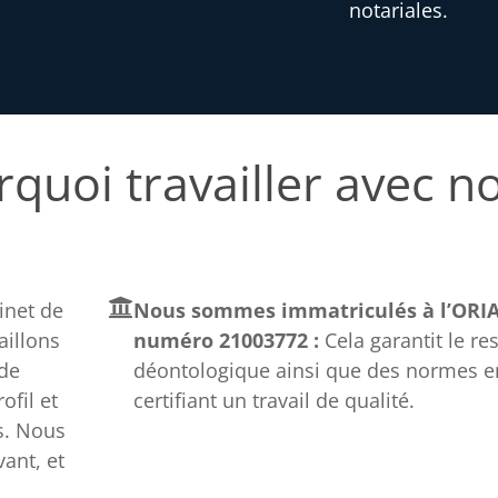
notariales.
quoi travailler avec n
net de
Nous sommes immatriculés à l’ORIA
aillons
numéro 21003772 :
Cela garantit le re
 de
déontologique ainsi que des normes e
fil et
certifiant un travail de qualité.
s. Nous
ant, et