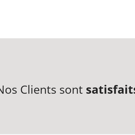
Nos Clients sont
satisfait