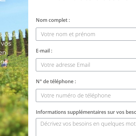
Nom complet :
us vous
 vos
E-mail :
 en
ons
N° de téléphone :
Informations supplémentaires sur vos beso