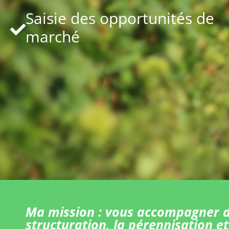
Saisie des opportunités de
marché
Ma mission : vous accompagner d
structuration, la pérennisation et