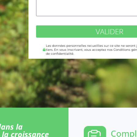
VALIDER
Les données personnelles recueillies sur ce site ne seront
tiers. En vous inscrivant, vous acceptez nos Conditions gén
de confidentialité.
ans la
Comple
 la croissance