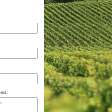
ins :