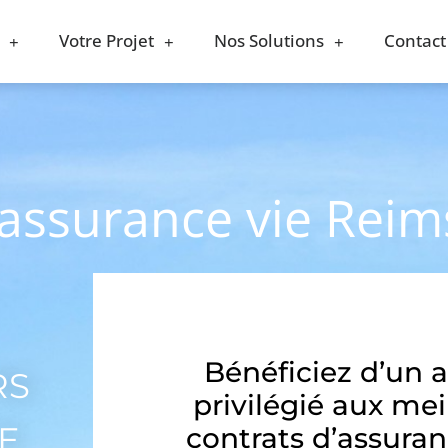
Votre Projet
Nos Solutions
Contact
 assurance vie Reim
Bénéficiez d’un 
RS
privilégié aux mei
E
contrats d’assuran