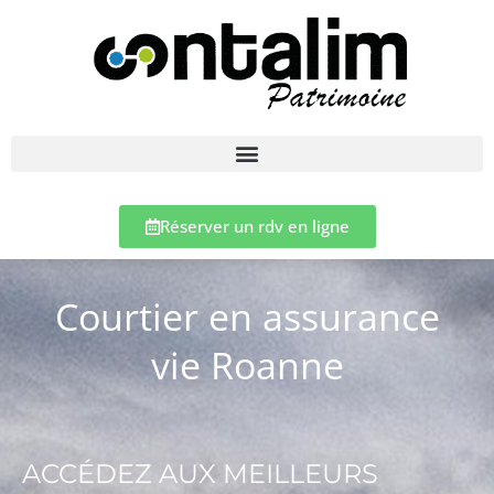
Réserver un rdv en ligne
Courtier en assurance
vie Roanne
ACCÉDEZ AUX MEILLEURS