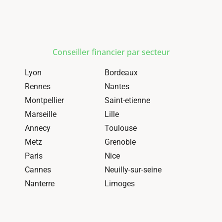
Conseiller financier par secteur
Lyon
Bordeaux
Rennes
Nantes
Montpellier
Saint-etienne
Marseille
Lille
Annecy
Toulouse
Metz
Grenoble
Paris
Nice
Cannes
Neuilly-sur-seine
Nanterre
Limoges