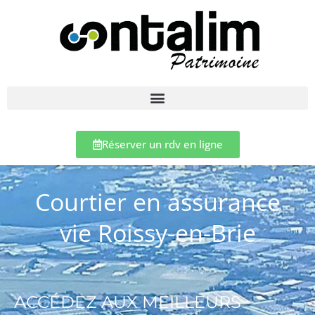
Réserver un rdv en ligne
Courtier en assurance
vie Roissy-en-Brie
ACCÉDEZ AUX MEILLEURS