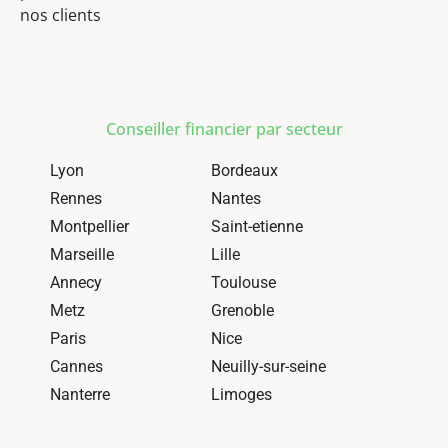
nos clients
Conseiller financier par secteur
Lyon
Bordeaux
Rennes
Nantes
Montpellier
Saint-etienne
Marseille
Lille
Annecy
Toulouse
Metz
Grenoble
Paris
Nice
Cannes
Neuilly-sur-seine
Nanterre
Limoges