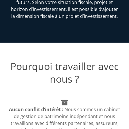
futurs. Selon votre situation fiscale, projet et
horizon d’investissement, il est possible d’ajouter
la dimension fiscale à un projet d’investissement.
Pourquoi travailler avec
nous ?
Aucun conflit d’intérêt :
Nous sommes un cabinet
de gestion de patrimoine indépendant et nous
travaillons avec différents partenaires, assureurs,