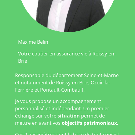
Maxime Belin
Votre coutier en assurance vie à Roissy-en-
Brie
Responsable du département Seine-et-Marne
et notamment de Roissy-en-Brie, Ozoir-la-
Ferrière et Pontault-Combault.
Je vous propose un accompagnement
personnalisé et indépendant. Un premier
échange sur votre
situation
permet de
mettre en avant vos
objectifs patrimoniaux.
Ces 2 paramètres sont la base de tout conseil