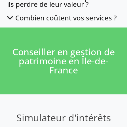
ils perdre de leur valeur ?
Combien coûtent vos services ?
Conseiller en gestion de
patrimoine en Île-de-
France
Simulateur d'intérêts