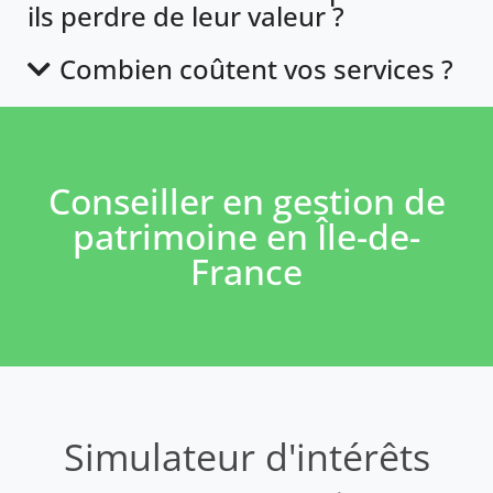
ils perdre de leur valeur ?
Combien coûtent vos services ?
Conseiller en gestion de
patrimoine en Île-de-
France
Simulateur d'intérêts