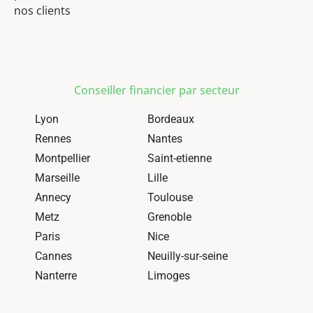
nos clients
Conseiller financier par secteur
Lyon
Bordeaux
Rennes
Nantes
Montpellier
Saint-etienne
Marseille
Lille
Annecy
Toulouse
Metz
Grenoble
Paris
Nice
Cannes
Neuilly-sur-seine
Nanterre
Limoges