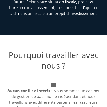
futurs. Selon votre situation fiscale, projet et
horizon d’investissement, il est possible d’ajouter
la dimension fiscale à un projet d’investissement.
Pourquoi travailler avec
nous ?
Aucun conflit d’intérêt :
Nous sommes un cabinet
de gestion de patrimoine indépendant et nous
travaillons avec différents partenaires, assureurs,