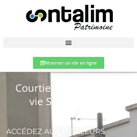
Réserver un rdv en ligne
Courtier en assurance
vie Saint-Mandé
ACCÉDEZ AUX MEILLEURS