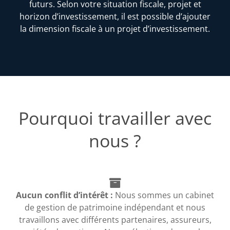
futurs. Selon votre situation fiscale, projet et
horizon d’investissement, il est possible d’ajouter
la dimension fiscale à un projet d’investissement.
Pourquoi travailler avec
nous ?
Aucun conflit d’intérêt :
Nous sommes un cabinet
de gestion de patrimoine indépendant et nous
travaillons avec différents partenaires, assureurs,