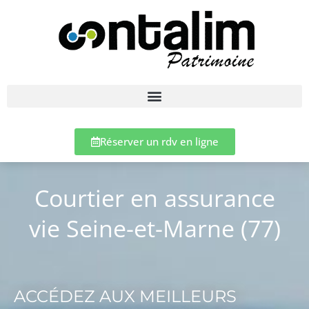
Réserver un rdv en ligne
Courtier en assurance
vie Seine-et-Marne (77)
ACCÉDEZ AUX MEILLEURS