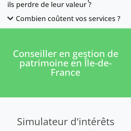
ils perdre de leur valeur ?
Combien coûtent vos services ?
Conseiller en gestion de
patrimoine en Île-de-
France
Simulateur d'intérêts