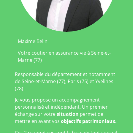
Maxime Belin
Votre coutier en assurance vie à Seine-et-
Marne (77)
Responsable du département et notamment
de Seine-et-Marne (77), Paris (75) et Yvelines
(78).
Je vous propose un accompagnement
personnalisé et indépendant. Un premier
échange sur votre
situation
permet de
mettre en avant vos
objectifs patrimoniaux.
Ces 2 paramètres sont la base de tout conseil