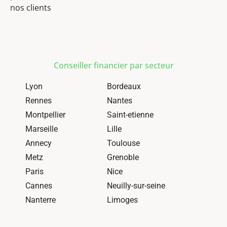
nos clients
Conseiller financier par secteur
Lyon
Bordeaux
Rennes
Nantes
Montpellier
Saint-etienne
Marseille
Lille
Annecy
Toulouse
Metz
Grenoble
Paris
Nice
Cannes
Neuilly-sur-seine
Nanterre
Limoges