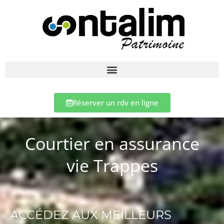
Réserver un rdv en ligne
Courtier en assurance
vie Trappes
ACCÉDEZ AUX MEILLEURS