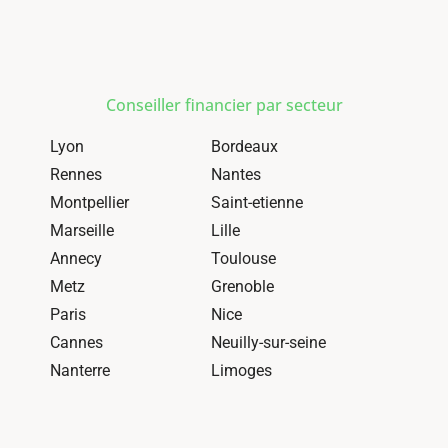
Conseiller financier par secteur
Lyon
Bordeaux
Rennes
Nantes
Montpellier
Saint-etienne
Marseille
Lille
Annecy
Toulouse
Metz
Grenoble
Paris
Nice
Cannes
Neuilly-sur-seine
Nanterre
Limoges