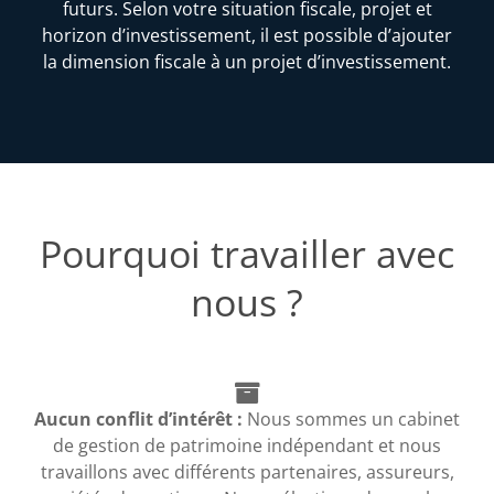
futurs. Selon votre situation fiscale, projet et
horizon d’investissement, il est possible d’ajouter
la dimension fiscale à un projet d’investissement.
Pourquoi travailler avec
nous ?
Aucun conflit d’intérêt :
Nous sommes un cabinet
de gestion de patrimoine indépendant et nous
travaillons avec différents partenaires, assureurs,