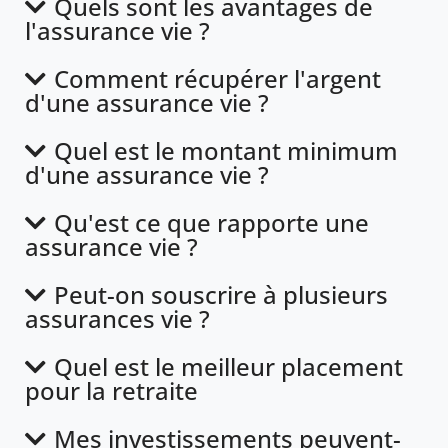
Quels sont les avantages de
l'assurance vie ?
Comment récupérer l'argent
d'une assurance vie ?
Quel est le montant minimum
d'une assurance vie ?
Qu'est ce que rapporte une
assurance vie ?
Peut-on souscrire à plusieurs
assurances vie ?
Quel est le meilleur placement
pour la retraite
Mes investissements peuvent-