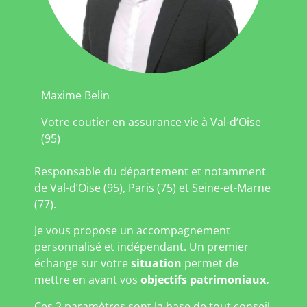
Maxime Belin
Votre coutier en assurance vie à Val-d’Oise
(95)
Responsable du département et notamment
de Val-d’Oise (95), Paris (75) et Seine-et-Marne
(77).
Je vous propose un accompagnement
personnalisé et indépendant. Un premier
échange sur votre
situation
permet de
mettre en avant vos
objectifs patrimoniaux.
Ces 2 paramètres sont la base de tout conseil