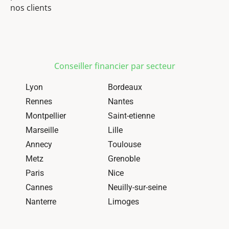
nos clients
Conseiller financier par secteur
Lyon
Bordeaux
Rennes
Nantes
Montpellier
Saint-etienne
Marseille
Lille
Annecy
Toulouse
Metz
Grenoble
Paris
Nice
Cannes
Neuilly-sur-seine
Nanterre
Limoges