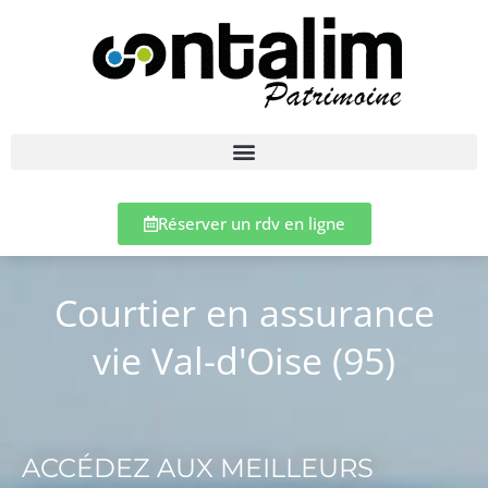
Réserver un rdv en ligne
Courtier en assurance
vie Val-d'Oise (95)
ACCÉDEZ AUX MEILLEURS