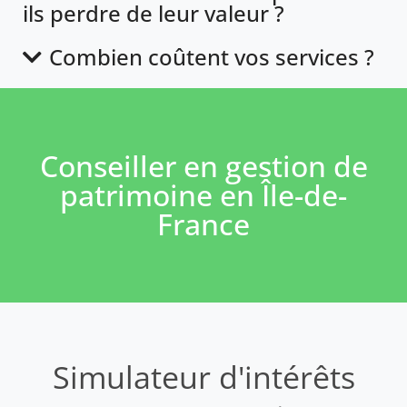
ils perdre de leur valeur ?
Combien coûtent vos services ?
Conseiller en gestion de
patrimoine en Île-de-
France
Simulateur d'intérêts