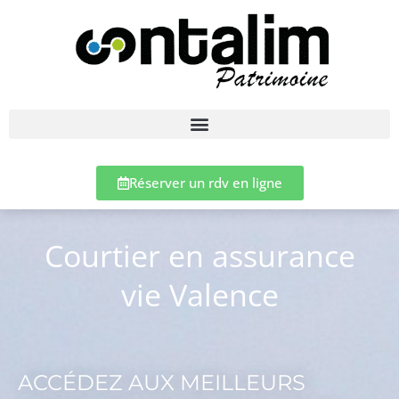
Réserver un rdv en ligne
Courtier en assurance
vie Valence
ACCÉDEZ AUX MEILLEURS