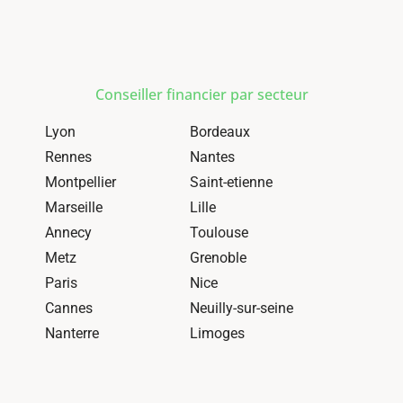
Conseiller financier par secteur
Lyon
Bordeaux
Rennes
Nantes
Montpellier
Saint-etienne
Marseille
Lille
Annecy
Toulouse
Metz
Grenoble
Paris
Nice
Cannes
Neuilly-sur-seine
Nanterre
Limoges