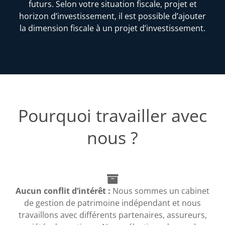
futurs. Selon votre situation fiscale, projet et
horizon d’investissement, il est possible d’ajouter
la dimension fiscale à un projet d’investissement.
Pourquoi travailler avec
nous ?
Aucun conflit d’intérêt :
Nous sommes un cabinet
de gestion de patrimoine indépendant et nous
travaillons avec différents partenaires, assureurs,