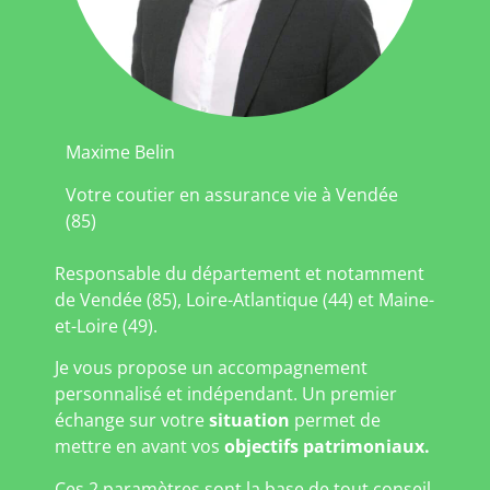
Maxime Belin
Votre coutier en assurance vie à Vendée
(85)
Responsable du département et notamment
de Vendée (85), Loire-Atlantique (44) et Maine-
et-Loire (49).
Je vous propose un accompagnement
personnalisé et indépendant. Un premier
échange sur votre
situation
permet de
mettre en avant vos
objectifs patrimoniaux.
Ces 2 paramètres sont la base de tout conseil