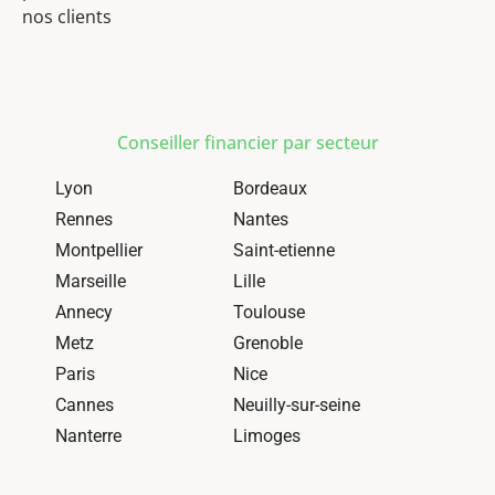
nos clients
Conseiller financier par secteur
Lyon
Bordeaux
Rennes
Nantes
Montpellier
Saint-etienne
Marseille
Lille
Annecy
Toulouse
Metz
Grenoble
Paris
Nice
Cannes
Neuilly-sur-seine
Nanterre
Limoges