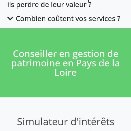
ils perdre de leur valeur ?
Combien coûtent vos services ?
Conseiller en gestion de
patrimoine en Pays de la
Loire
Simulateur d'intérêts