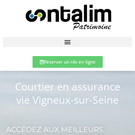
Réserver un rdv en ligne
Courtier en assurance
vie Vigneux-sur-Seine
ACCÉDEZ AUX MEILLEURS