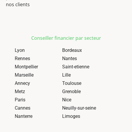
nos clients
Conseiller financier par secteur
Lyon
Bordeaux
Rennes
Nantes
Montpellier
Saint-etienne
Marseille
Lille
Annecy
Toulouse
Metz
Grenoble
Paris
Nice
Cannes
Neuilly-sur-seine
Nanterre
Limoges