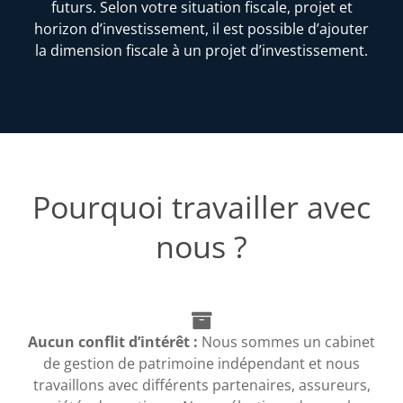
futurs. Selon votre situation fiscale, projet et
horizon d’investissement, il est possible d’ajouter
la dimension fiscale à un projet d’investissement.
Pourquoi travailler avec
nous ?
Aucun conflit d’intérêt :
Nous sommes un cabinet
de gestion de patrimoine indépendant et nous
travaillons avec différents partenaires, assureurs,