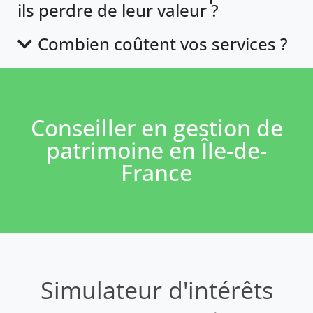
ils perdre de leur valeur ?
Combien coûtent vos services ?
Conseiller en gestion de
patrimoine en Île-de-
France
Simulateur d'intérêts