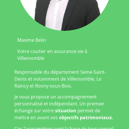
Maxime Belin
Votre coutier en assurance vie à
Villemomble
Responsable du département Seine-Saint-
Denis et notamment de Villemomble, Le
Raincy et Rosny-sous-Bois.
Je vous propose un accompagnement
personnalisé et indépendant. Un premier
échange sur votre
situation
permet de
mettre en avant vos
objectifs patrimoniaux.
Ces 2 paramètres sont la base de tout conseil