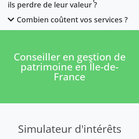
ils perdre de leur valeur ?
Combien coûtent vos services ?
Conseiller en gestion de
patrimoine en Île-de-
France
Simulateur d'intérêts