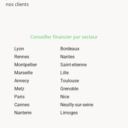
nos clients
Conseiller financier par secteur
Lyon
Bordeaux
Rennes
Nantes
Montpellier
Saint-etienne
Marseille
Lille
Annecy
Toulouse
Metz
Grenoble
Paris
Nice
Cannes
Neuilly-sur-seine
Nanterre
Limoges