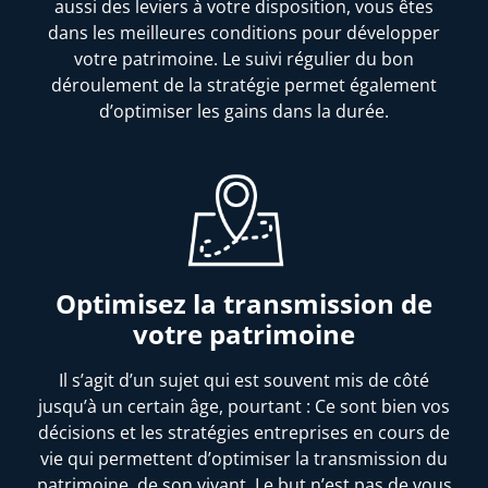
aussi des leviers à votre disposition, vous êtes
dans les meilleures conditions pour développer
votre patrimoine. Le suivi régulier du bon
déroulement de la stratégie permet également
d’optimiser les gains dans la durée.
Optimisez la transmission de
votre patrimoine
Il s’agit d’un sujet qui est souvent mis de côté
jusqu’à un certain âge, pourtant : Ce sont bien vos
décisions et les stratégies entreprises en cours de
vie qui permettent d’optimiser la transmission du
patrimoine, de son vivant. Le but n’est pas de vous