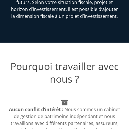
futurs. Selon votre situation fiscale, projet et
horizon d’investissement, il est possible d’ajouter
la dimension fiscale à un projet d’investissement.
Pourquoi travailler avec
nous ?
Aucun conflit d’intérêt :
Nous sommes un cabinet
de gestion de patrimoine indépendant et nous
travaillons avec différents partenaires, assureurs,