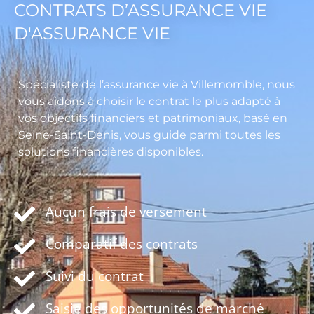
CONTRATS D’ASSURANCE VIE
D'ASSURANCE VIE
Spécialiste de l’assurance vie à Villemomble, nous
vous aidons à choisir le contrat le plus adapté à
vos objectifs financiers et patrimoniaux, basé en
Seine-Saint-Denis, vous guide parmi toutes les
solutions financières disponibles.
Aucun frais de versement
Comparatif des contrats
Suivi du contrat
Saisie des opportunités de marché