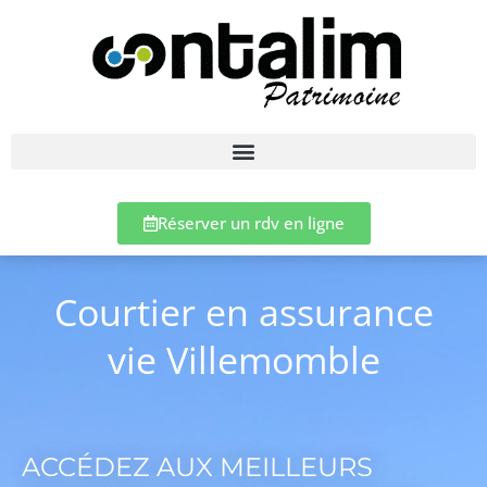
Réserver un rdv en ligne
Courtier en assurance
vie Villemomble
ACCÉDEZ AUX MEILLEURS