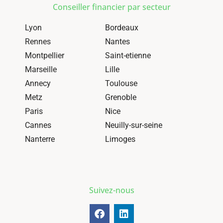
Conseiller financier par secteur
Lyon
Bordeaux
Rennes
Nantes
Montpellier
Saint-etienne
Marseille
Lille
Annecy
Toulouse
Metz
Grenoble
Paris
Nice
Cannes
Neuilly-sur-seine
Nanterre
Limoges
Suivez-nous