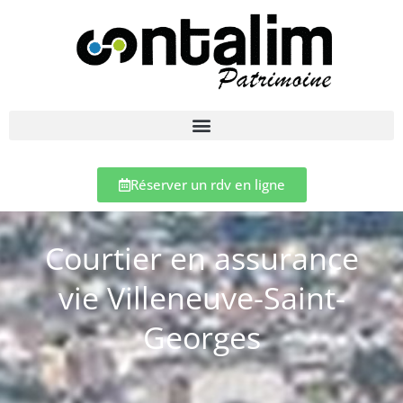
Réserver un rdv en ligne
Courtier en assurance
vie Villeneuve-Saint-
Georges