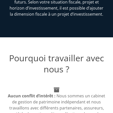
futurs. Selon votre situation fiscale, projet et
horizon d’investissement, il est possible d’ajouter
la dimension fiscale à un projet d’investissement.
Pourquoi travailler avec
nous ?
Aucun conflit d’intérêt :
Nous sommes un cabinet
de gestion de patrimoine indépendant et nous
travaillons avec différents partenaires, assureurs,