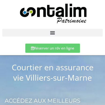
Réserver un rdv en ligne
Courtier en assurance
vie Villiers-sur-Marne
ACCÉDEZ AUX MEILLEURS