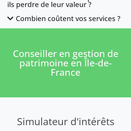
ils perdre de leur valeur ?
Combien coûtent vos services ?
Conseiller en gestion de
patrimoine en Île-de-
France
Simulateur d'intérêts