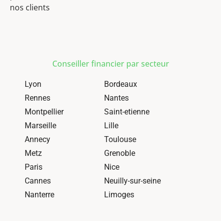
nos clients
Conseiller financier par secteur
Lyon
Bordeaux
Rennes
Nantes
Montpellier
Saint-etienne
Marseille
Lille
Annecy
Toulouse
Metz
Grenoble
Paris
Nice
Cannes
Neuilly-sur-seine
Nanterre
Limoges