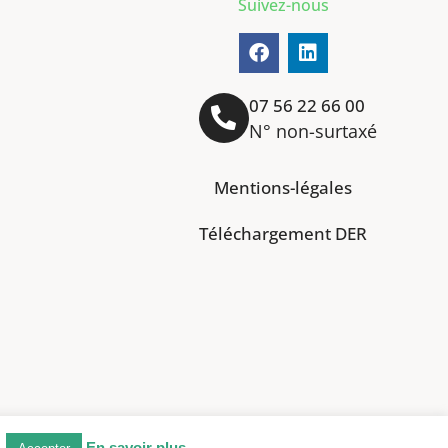
Suivez-nous
07 56 22 66 00
N° non-surtaxé
Mentions-légales
Téléchargement DER
.
En savoir plus